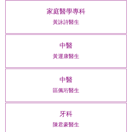
家庭醫學專科
黃詠詩醫生
中醫
黃運康醫生
中醫
區佩珩醫生
牙科
陳君豪醫生