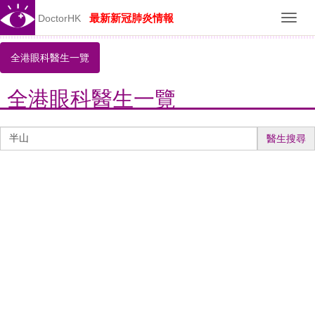
最新新冠肺炎情報
DoctorHK
Toggl
navig
全港眼科醫生一覽
全港眼科醫生一覽
醫
醫生搜尋
生
搜
尋