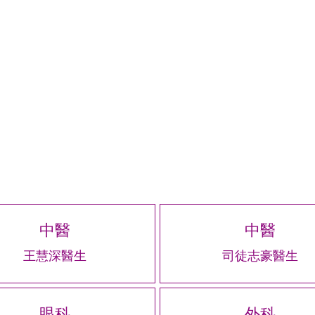
中醫
中醫
王慧深醫生
司徒志豪醫生
眼科
外科