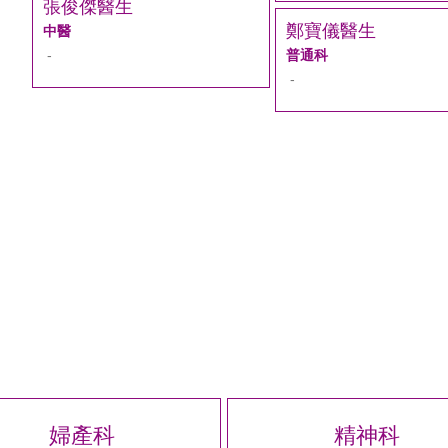
張俊傑醫生
鄭寶儀醫生
中醫
-
普通科
-
婦產科
精神科