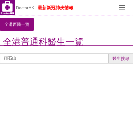
最新新冠肺炎情報
DoctorHK
Toggl
navig
全港西醫一覽
全港普通科醫生一覽
醫
醫生搜尋
生
搜
尋