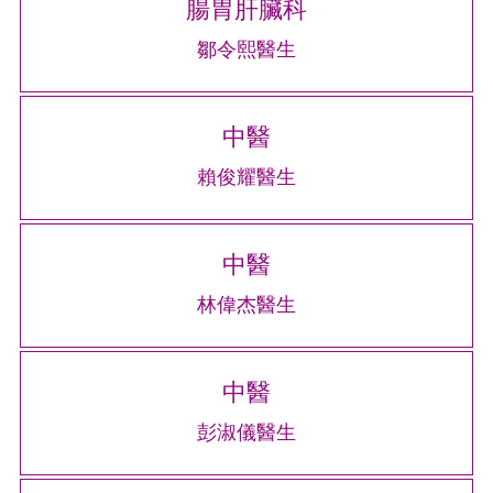
腸胃肝臟科
鄒令熙醫生
中醫
賴俊耀醫生
中醫
林偉杰醫生
中醫
彭淑儀醫生