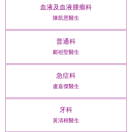
血液及血液腫瘤科
陳凱恩醫生
普通科
鄺祖堅醫生
急症科
盧嘉傑醫生
牙科
黃清棉醫生