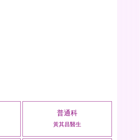
普通科
黃其昌醫生