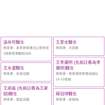
温伶司醫生
王景全醫生
將軍澳 - 新界將軍澳坑口寶寧里
將軍澳 - 天晉匯
2號將軍澳醫院內科
王李麗明 (先前註冊為李
王永靈醫生
麗明)醫生
將軍澳 - 富康花園
將軍澳 - 將軍澳將軍澳港鐵站
14-15號鋪
王靖嘉 (先前註冊為王家
韻)醫生
羅冠球醫生
將軍澳 - 寶盈花園
將軍澳 - 新都城