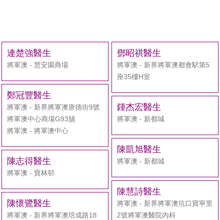
連楚強醫生
鄧昭祺醫生
將軍澳 - 慧安園商場
將軍澳 - 新界將軍澳都會駅第5
座35樓H室
鄭冠豐醫生
鍾杰宏醫生
將軍澳 - 新界將軍澳唐德街9號
將軍澳中心商場G93舖
將軍澳 - 新都城
將軍澳 - 將軍澳中心
陳凱旭醫生
陳志得醫生
將軍澳 - 新都城
將軍澳 - 寶林邨
陳慧詩醫生
陳懷鷺醫生
將軍澳 - 新界將軍澳坑口寶寧里
將軍澳 - 新界將軍澳培成路18
2號將軍澳醫院內科