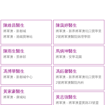
陳維昌醫生
陳藹婷醫生
將軍澳 - 新都城
將軍澳 - 新界將軍澳坑口寶寧里
將軍澳 - 港鐵寶琳站
2號將軍澳醫院病理學部
陳雨生醫生
馬炳坤醫生
將軍澳 - 景林邨
將軍澳 - 安寧花園
馮博華醫生
馮鈺馨醫生
將軍澳 - 新都城中心
將軍澳 - 新界將軍澳坑口寶寧里
2號將軍澳醫院內科
黃家豪醫生
黃志強醫生
將軍澳 - 康城站
將軍澳 - 將軍澳靈實路23號靈