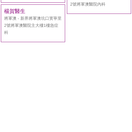
2號將軍澳醫院內科
楊賀醫生
將軍澳 - 新界將軍澳坑口寳寧里
2號將軍澳醫院主大樓1樓急症
科