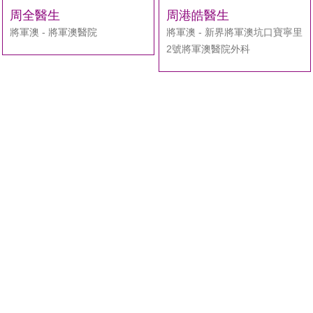
周全醫生
周港皓醫生
將軍澳 - 將軍澳醫院
將軍澳 - 新界將軍澳坑口寶寧里
2號將軍澳醫院外科