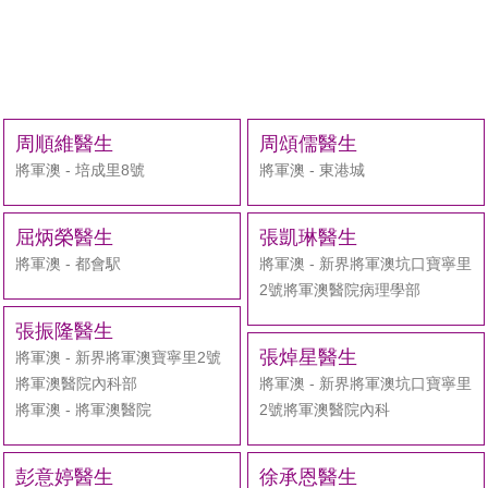
周順維醫生
周頌儒醫生
將軍澳 - 培成里8號
將軍澳 - 東港城
屈炳榮醫生
張凱琳醫生
將軍澳 - 都會駅
將軍澳 - 新界將軍澳坑口寶寧里
2號將軍澳醫院病理學部
張振隆醫生
張焯星醫生
將軍澳 - 新界將軍澳寶寧里2號
將軍澳醫院內科部
將軍澳 - 新界將軍澳坑口寶寧里
將軍澳 - 將軍澳醫院
2號將軍澳醫院內科
彭意婷醫生
徐承恩醫生