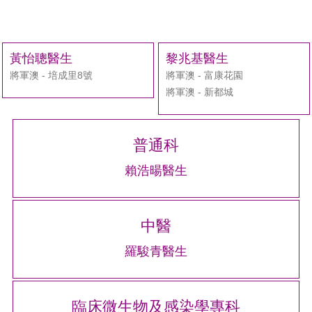
黃怡聰醫生
黎兆基醫生
將軍澳 - 培成里8號
將軍澳 - 富康花園
將軍澳 - 新都城
普通科
賴浩暘醫生
中醫
羅駿青醫生
臨床微生物及感染學專科