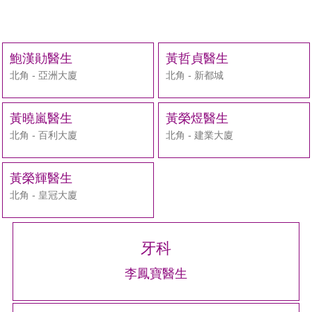
鮑漢勛醫生
黃哲貞醫生
北角 - 亞洲大廈
北角 - 新都城
黃曉嵐醫生
黃榮煜醫生
北角 - 百利大廈
北角 - 建業大廈
黃榮輝醫生
北角 - 皇冠大廈
牙科
李鳳寶醫生