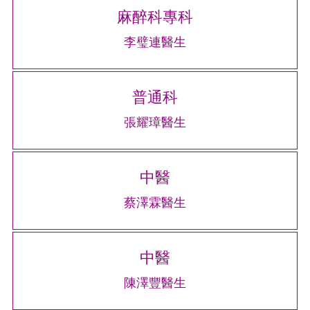
麻醉科專科
李璧連醫生
普通科
張耀璋醫生
中醫
蔡澤霖醫生
中醫
陳澤豐醫生