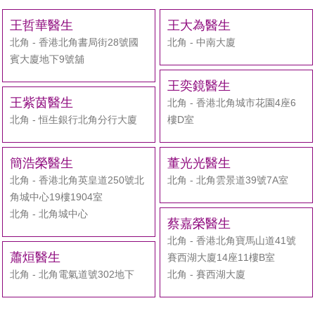
王哲華醫生
王大為醫生
北角 - 香港北角書局街28號國
北角 - 中南大廈
賓大廈地下9號舖
王奕鏡醫生
王紫茵醫生
北角 - 香港北角城市花園4座6
北角 - 恒生銀行北角分行大廈
樓D室
簡浩榮醫生
董光光醫生
北角 - 香港北角英皇道250號北
北角 - 北角雲景道39號7A室
角城中心19樓1904室
北角 - 北角城中心
蔡嘉榮醫生
北角 - 香港北角寶馬山道41號
蕭烜醫生
賽西湖大廈14座11樓B室
北角 - 北角電氣道號302地下
北角 - 賽西湖大廈