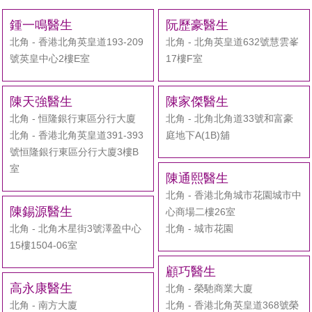
鍾一鳴醫生
阮歷豪醫生
北角 - 香港北角英皇道193-209
北角 - 北角英皇道632號慧雲峯
號英皇中心2樓E室
17樓F室
陳天強醫生
陳家傑醫生
北角 - 恒隆銀行東區分行大廈
北角 - 北角北角道33號和富豪
北角 - 香港北角英皇道391-393
庭地下A(1B)舖
號恒隆銀行東區分行大廈3樓B
室
陳通熙醫生
北角 - 香港北角城市花園城市中
陳錫源醫生
心商場二樓26室
北角 - 北角木星街3號澤盈中心
北角 - 城市花園
15樓1504-06室
顧巧醫生
高永康醫生
北角 - 榮馳商業大廈
北角 - 南方大廈
北角 - 香港北角英皇道368號榮