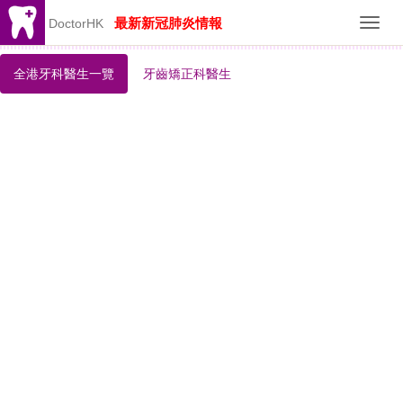
最新新冠肺炎情報
DoctorHK
Toggl
navig
全港牙科醫生一覽
牙齒矯正科醫生