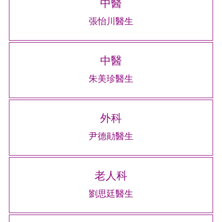
中醫
張怡川醫生
中醫
朱美珍醫生
外科
尹德勛醫生
老人科
劉思廷醫生