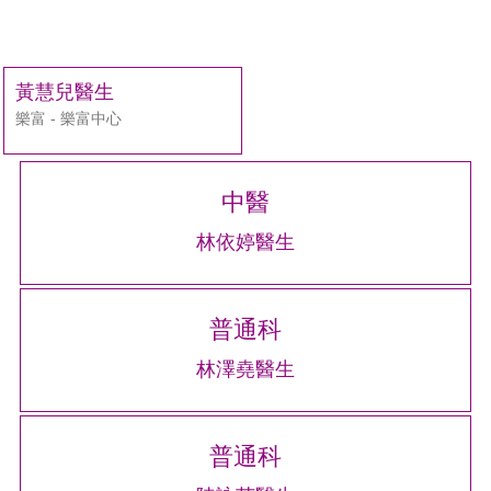
黃慧兒醫生
樂富 - 樂富中心
中醫
林依婷醫生
普通科
林澤堯醫生
普通科