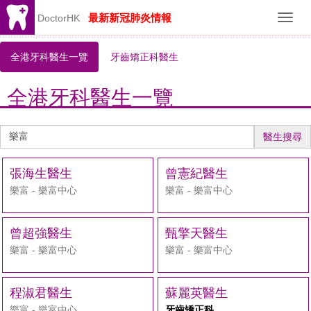
最新新冠肺炎情報
DoctorHK
Toggl
navig
全港牙科醫生一覽
牙齒矯正科醫生
全港牙科醫生一覽
醫
醫生搜尋
生
搜
張海生醫生
曾憲紀醫生
尋
樂富 - 樂富中心
樂富 - 樂富中心
曾超強醫生
甄擎天醫生
樂富 - 樂富中心
樂富 - 樂富中心
程淑君醫生
蘇麗英醫生
樂富 - 樂富中心
牙齒矯正科