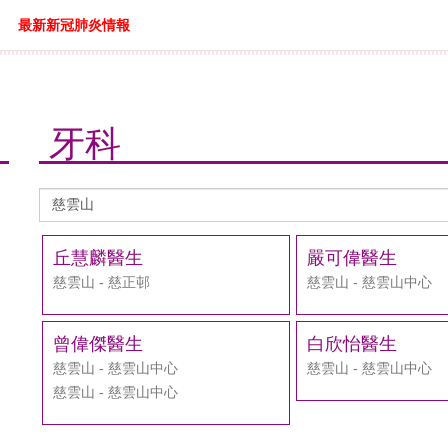
最新新冠肺炎情報
牙科
醫
生
搜
丘慧麟醫生
嚴可偉醫生
尋
慈雲山 - 慈正邨
慈雲山 - 慈雲山中心
曾偉傑醫生
白欣怡醫生
慈雲山 - 慈雲山中心
慈雲山 - 慈雲山中心
慈雲山 - 慈雲山中心