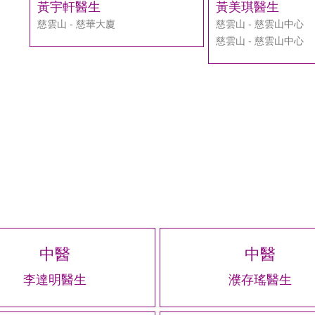
黃宇軒醫生
黃美琪醫生
慈雲山 - 慈華大廈
慈雲山 - 慈雲山中心
慈雲山 - 慈雲山中心
中醫
中醫
李達明醫生
濮存瑤醫生