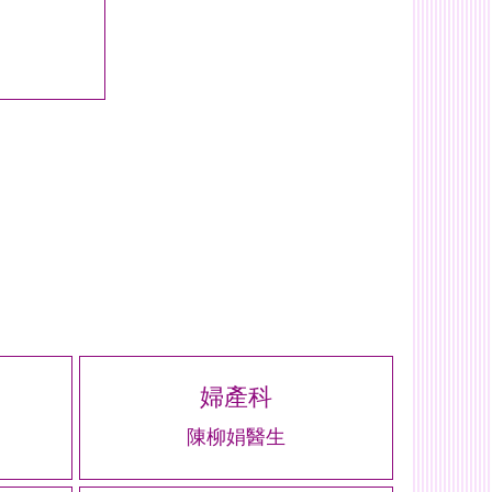
婦產科
陳柳娟醫生