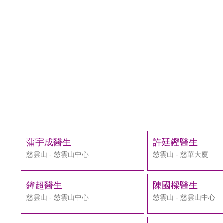
蒲宇成醫生
許廷鏗醫生
慈雲山 - 慈雲山中心
慈雲山 - 慈華大廈
鐘超醫生
陳國樑醫生
慈雲山 - 慈雲山中心
慈雲山 - 慈雲山中心