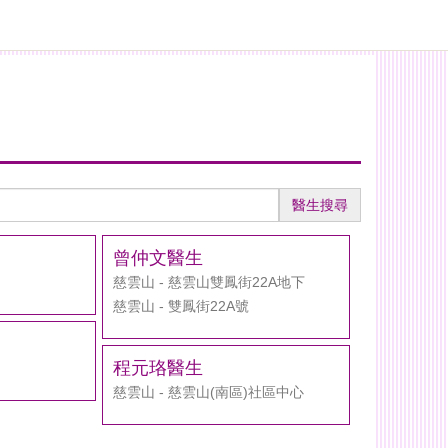
醫生搜尋
曾仲文醫生
慈雲山 - 慈雲山雙鳳街22A地下
慈雲山 - 雙鳳街22A號
程元珞醫生
慈雲山 - 慈雲山(南區)社區中心