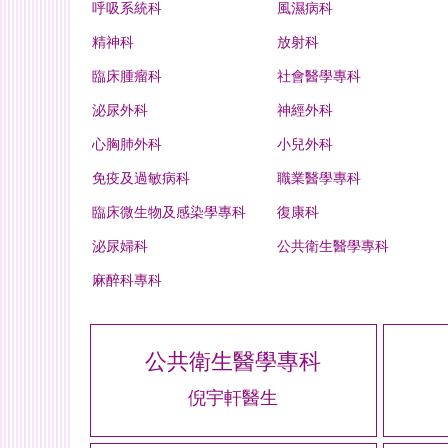
呼吸系統科
風濕病科
精神科
放射科
臨床腫瘤科
社會醫學專科
泌尿外科
神經外科
心胸肺外科
小兒外科
免疫及過敏病科
職業醫學專科
臨床微生物及感染學專科
復康科
泌尿婦科
公共衛生醫學專科
麻醉科專科
公共衛生醫學專科
倪宇軒醫生