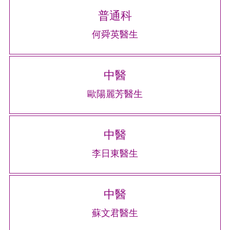
普通科
何舜英醫生
中醫
歐陽麗芳醫生
中醫
李日東醫生
中醫
蘇文君醫生