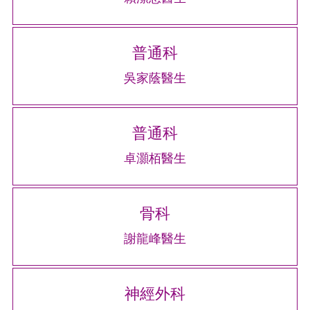
普通科
吳家蔭醫生
普通科
卓灝栢醫生
骨科
謝龍峰醫生
神經外科