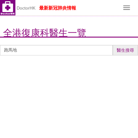
最新新冠肺炎情報
DoctorHK
Toggl
navig
全港復康科醫生一覽
醫
醫生搜尋
生
搜
尋