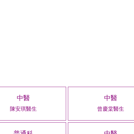
中醫
中醫
陳安琪醫生
曾慶棠醫生
普通科
中醫