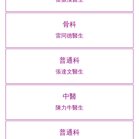
骨科
雷同德醫生
普通科
張達文醫生
中醫
陳力牛醫生
普通科