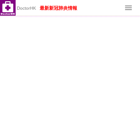
最新新冠肺炎情報
DoctorHK
Toggl
navig