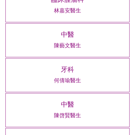
林嘉安醫生
中醫
陳藝文醫生
牙科
何倩瑜醫生
中醫
陳啓賢醫生