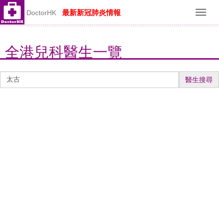
最新新冠肺炎情報
DoctorHK
Toggl
navig
全港兒科醫生一覽
醫
醫生搜尋
生
搜
尋