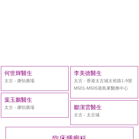
何世輝醫生
李美德醫生
太古 - 康怡廣場
太古 - 香港太古城太裕路1-9號
M501-M505港島東醫務中心
葉玉鵬醫生
鄒潔雲醫生
太古 - 康怡廣場
太古 - 太古城
臨床腫瘤科