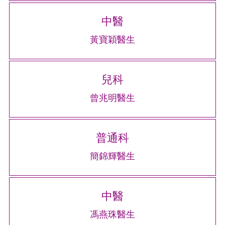
中醫
黃寶穎醫生
兒科
曾兆明醫生
普通科
簡錦輝醫生
中醫
馮燕珠醫生