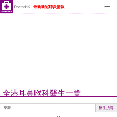
最新新冠肺炎情報
DoctorHK
Toggl
navig
全港耳鼻喉科醫生一覽
醫
醫生搜尋
生