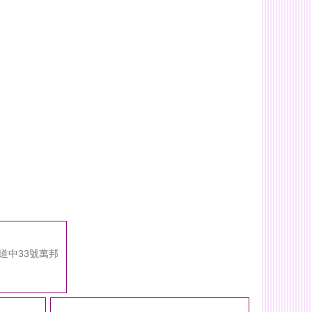
大道中33號萬邦