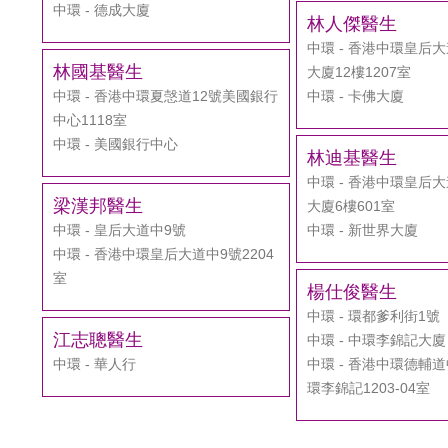
中環 - 德成大廈
林人傑醫生
中環 - 香港中環皇后
林國基醫生
大廈12樓1207室
中環 - 香港中環夏愨道12號美國銀行
中環 - 卡佛大廈
中心1118室
中環 - 美國銀行中心
林迪基醫生
中環 - 香港中環皇后
梁漢邦醫生
大廈6樓601室
中環 - 皇后大道中9號
中環 - 新世界大廈
中環 - 香港中環皇后大道中9號2204
室
楊仕俊醫生
中環 - 環都爹利街1號
江志聰醫生
中環 - 中環李錦記大廈
中環 - 華人行
中環 - 香港中環德輔道
環李錦記1203-04室