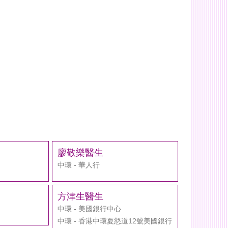
廖敬樂醫生
中環 - 華人行
方津生醫生
中環 - 美國銀行中心
中環 - 香港中環夏慤道12號美國銀行