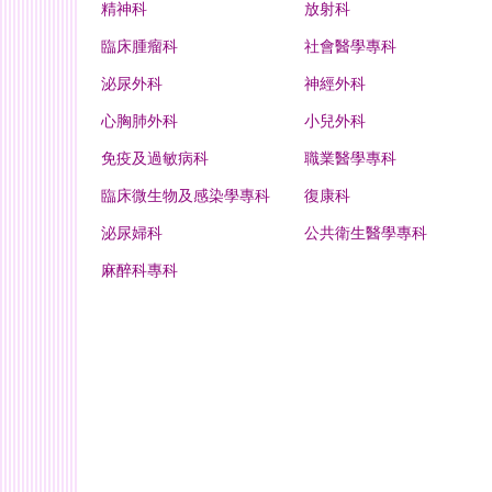
精神科
放射科
臨床腫瘤科
社會醫學專科
泌尿外科
神經外科
心胸肺外科
小兒外科
免疫及過敏病科
職業醫學專科
臨床微生物及感染學專科
復康科
泌尿婦科
公共衛生醫學專科
麻醉科專科