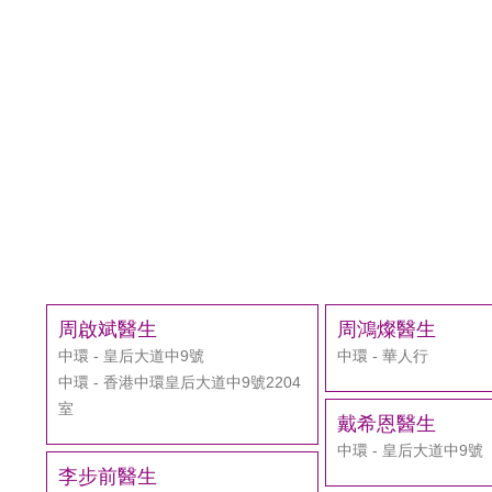
周啟斌醫生
周鴻燦醫生
中環 - 皇后大道中9號
中環 - 華人行
中環 - 香港中環皇后大道中9號2204
室
戴希恩醫生
中環 - 皇后大道中9號
李步前醫生