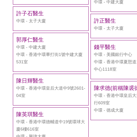
中環 - 中建大廈
許子石醫生
許正醫生
中環 - 太子大廈
中環 - 太子大廈
郭厚仁醫生
錢平醫生
中環 - 中建大廈
中環 - 香港中環畢打街1號中建大廈
中環 - 美國銀行中心
531室
中環 - 香港中環夏慤
中心1118室
陳日輝醫生
陳求德(前稱陳裘
中環 - 香港中環皇后大道中9號2601-
04室
中環 - 香港中環皇后
行609室
中環 - 德成大廈
陳英琪醫生
中環 - 香港中環德輔道中19號環球大
廈6樓616室
中環 - 興瑋大廈