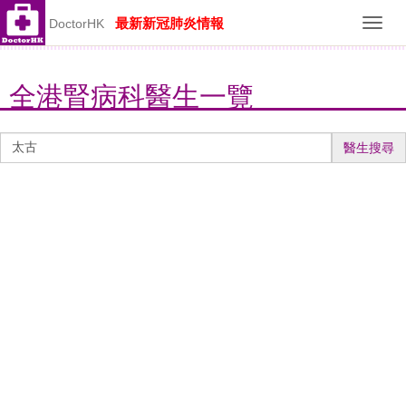
最新新冠肺炎情報
DoctorHK
Toggl
navig
全港腎病科醫生一覽
醫
醫生搜尋
生
搜
尋