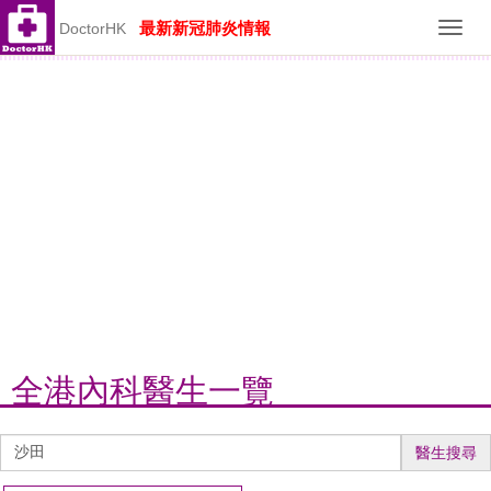
最新新冠肺炎情報
DoctorHK
Toggl
navig
全港內科醫生一覽
醫
醫生搜尋
生