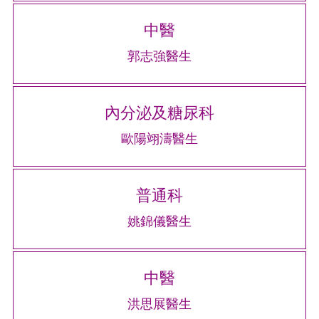
中醫
郭志強醫生
內分泌及糖尿科
歐陽翊濤醫生
普通科
姚錦儀醫生
中醫
洪思展醫生