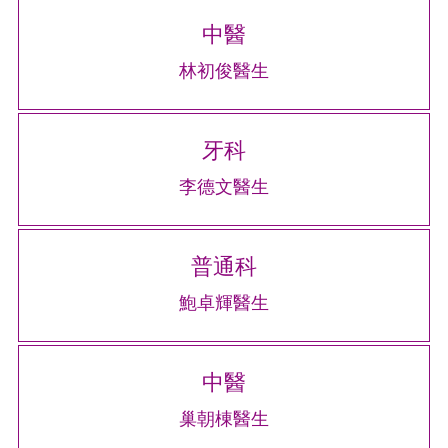
中醫
林初俊醫生
牙科
李德文醫生
普通科
鮑卓輝醫生
中醫
巢朝棟醫生