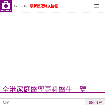
最新新冠肺炎情報
DoctorHK
Toggl
navig
全港家庭醫學專科醫生一覽
醫
醫生搜尋