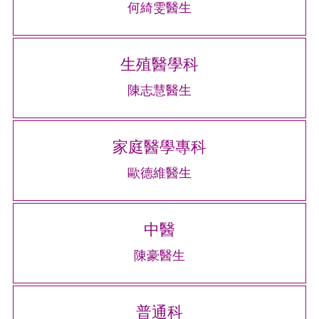
何綺雯醫生
生殖醫學科
陳志慧醫生
家庭醫學專科
歐德維醫生
中醫
陳豪醫生
普通科