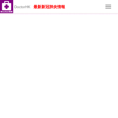
最新新冠肺炎情報
DoctorHK
Toggl
navig