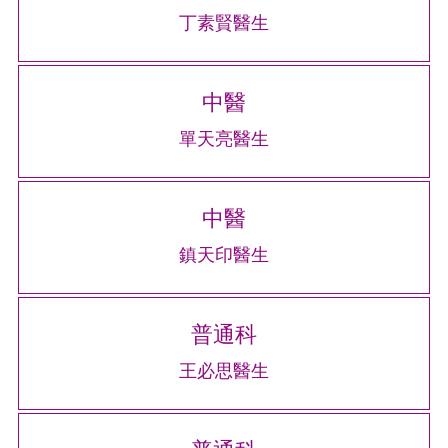
丁素賢醫生
中醫
單天亮醫生
中醫
鎮天印醫生
普通科
王必思醫生