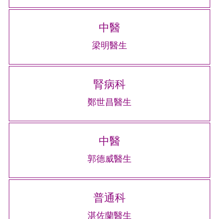
中醫
梁明醫生
腎病科
鄭世昌醫生
中醫
郭德威醫生
普通科
湛佐蘭醫生