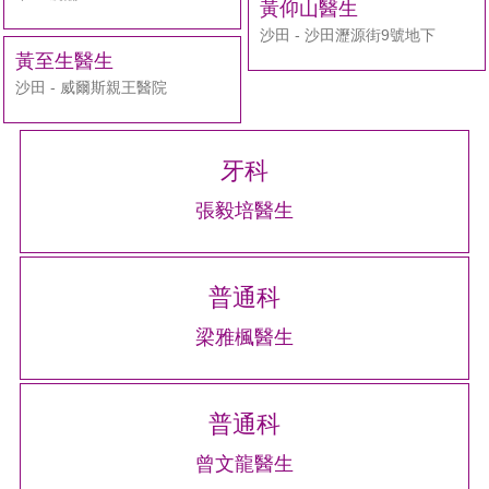
黃仰山醫生
沙田 - 沙田瀝源街9號地下
黃至生醫生
沙田 - 威爾斯親王醫院
牙科
張毅培醫生
普通科
梁雅楓醫生
普通科
曾文龍醫生