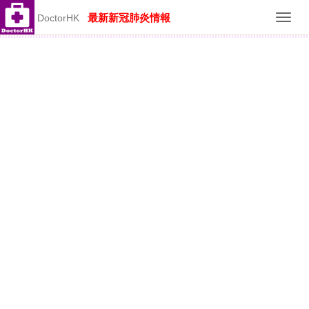
最新新冠肺炎情報
DoctorHK
Toggl
navig