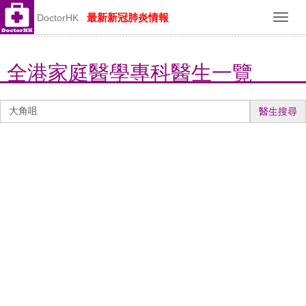
最新新冠肺炎情報
DoctorHK
Toggl
navig
全港家庭醫學專科醫生一覽
醫
醫生搜尋
生
搜
尋