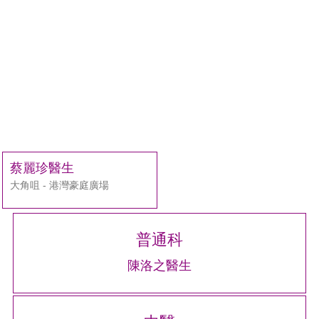
蔡麗珍醫生
大角咀 - 港灣豪庭廣場
普通科
陳洛之醫生