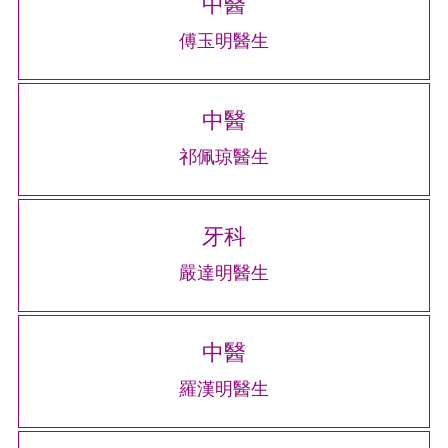
中醫
傅玉明醫生
中醫
祁佩琼醫生
牙科
嚴達明醫生
中醫
羅漢明醫生