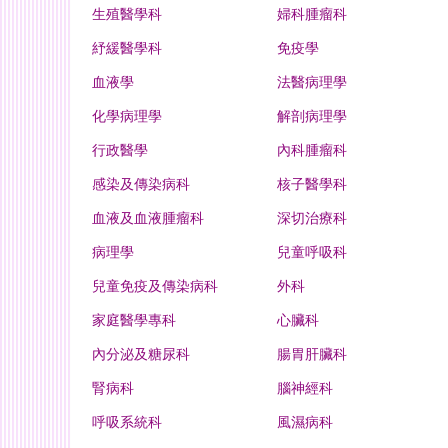
生殖醫學科
婦科腫瘤科
紓緩醫學科
免疫學
血液學
法醫病理學
化學病理學
解剖病理學
行政醫學
內科腫瘤科
感染及傳染病科
核子醫學科
血液及血液腫瘤科
深切治療科
病理學
兒童呼吸科
兒童免疫及傳染病科
外科
家庭醫學專科
心臟科
內分泌及糖尿科
腸胃肝臟科
腎病科
腦神經科
呼吸系統科
風濕病科