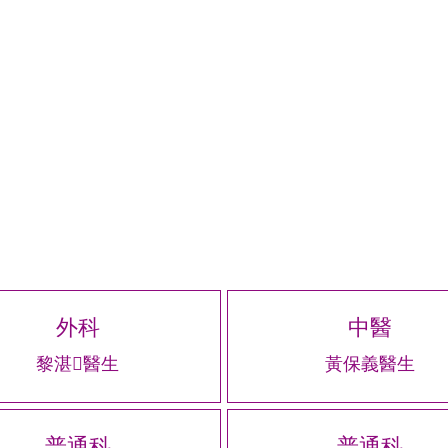
外科
中醫
黎湛醫生
黃保義醫生
普通科
普通科