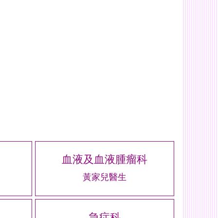
血液及血液腫瘤科
黃家兒醫生
急症科