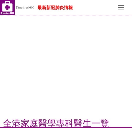
最新新冠肺炎情報
DoctorHK
Toggl
navig
全港家庭醫學專科醫生一覽