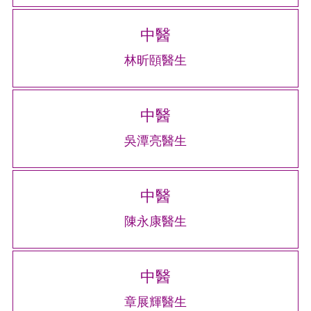
中醫
林昕頤醫生
中醫
吳潭亮醫生
中醫
陳永康醫生
中醫
章展輝醫生