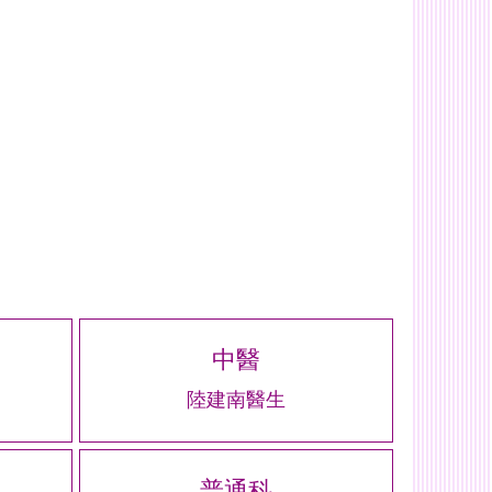
中醫
陸建南醫生
普通科