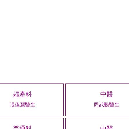
婦產科
中醫
張偉麗醫生
周武勳醫生
普通科
中醫