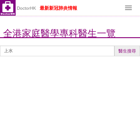
最新新冠肺炎情報
DoctorHK
Toggl
navig
全港家庭醫學專科醫生一覽
醫
醫生搜尋
生
搜
尋