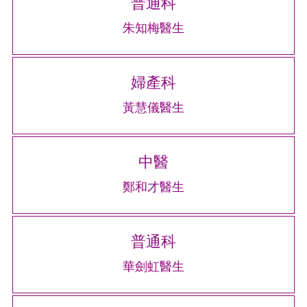
普通科
朱知梅醫生
婦產科
黃慧儀醫生
中醫
鄭和才醫生
普通科
華劍虹醫生