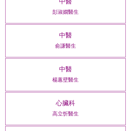
中醫
彭淑嫺醫生
中醫
俞謙醫生
中醫
楊蕙壁醫生
心臟科
高立忻醫生