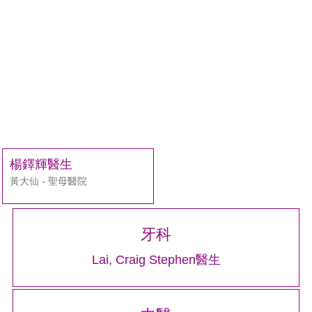
楊鐸輝醫生
黃大仙 - 聖母醫院
牙科
Lai, Craig Stephen醫生