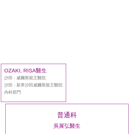
OZAKI, RISA醫生
沙田 - 威爾斯親王醫院
沙田 - 新界沙田威爾斯親王醫院
內科部門
普通科
吳展弘醫生