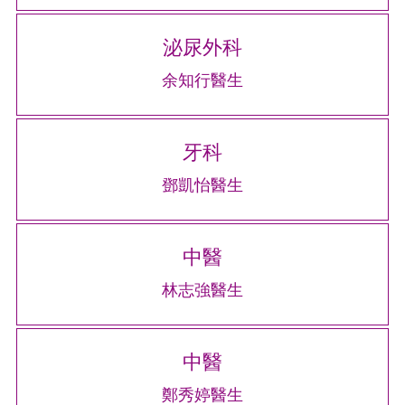
泌尿外科
余知行醫生
牙科
鄧凱怡醫生
中醫
林志強醫生
中醫
鄭秀婷醫生