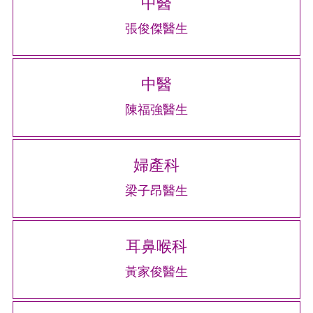
中醫
張俊傑醫生
中醫
陳福強醫生
婦產科
梁子昂醫生
耳鼻喉科
黃家俊醫生