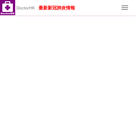
最新新冠肺炎情報
DoctorHK
Toggl
navig