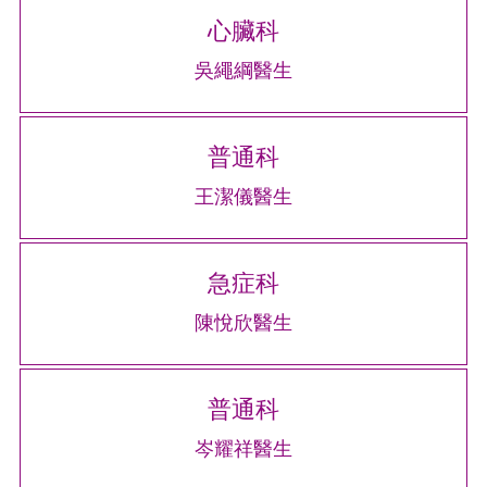
心臟科
吳繩綱醫生
普通科
王潔儀醫生
急症科
陳悅欣醫生
普通科
岑耀祥醫生