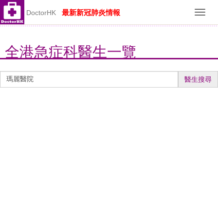
最新新冠肺炎情報
DoctorHK
Toggl
navig
全港急症科醫生一覽
醫
醫生搜尋
生
搜
尋