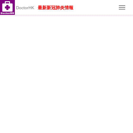
最新新冠肺炎情報
DoctorHK
Toggl
navig