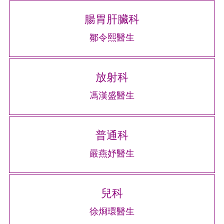
腸胃肝臟科
鄒令熙醫生
放射科
馮漢盛醫生
普通科
嚴燕妤醫生
兒科
徐烱環醫生