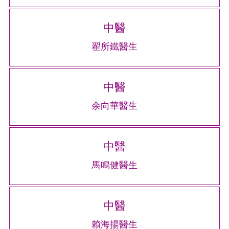
中醫
翟所鐵醫生
中醫
余向華醫生
中醫
馬鳴健醫生
中醫
賴海揚醫生