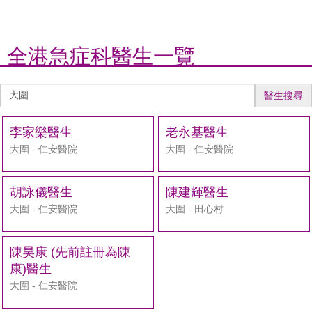
全港急症科醫生一覽
醫
醫生搜尋
生
搜
李家樂醫生
老永基醫生
尋
大圍 - 仁安醫院
大圍 - 仁安醫院
胡詠儀醫生
陳建輝醫生
大圍 - 仁安醫院
大圍 - 田心村
陳昊康 (先前註冊為陳
康)醫生
大圍 - 仁安醫院