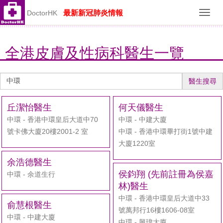
最新新冠肺炎情報
DoctorHK
Toggl
navig
全港皮膚及性病科醫生一覽
醫
醫生搜尋
生
搜
丘潔怡醫生
何天儀醫生
尋
中環 - 香港中環皇后大道中70
中環 - 中建大廈
號卡佛大廈20樓2001-2 室
中環 - 香港中環畢打街1號中建
大廈1220室
余浩德醫生
侯鈞翔 (先前註冊為侯嘉
中環 - 余道生行
林)醫生
中環 - 香港中環皇后大道中33
俞慧根醫生
號萬邦行16樓1606-08室
中環 - 中建大廈
中環 - 興瑋大廈