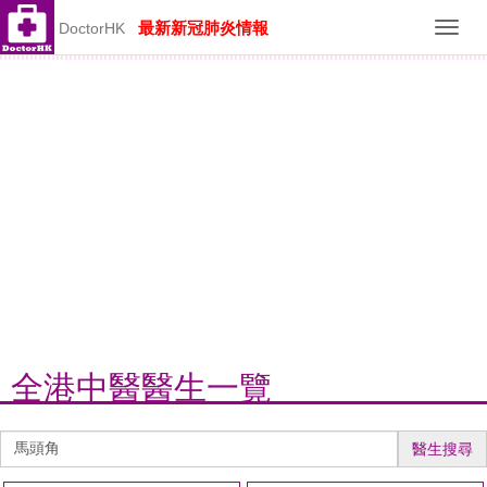
最新新冠肺炎情報
DoctorHK
Toggl
navig
全港中醫醫生一覽
醫
醫生搜尋
生