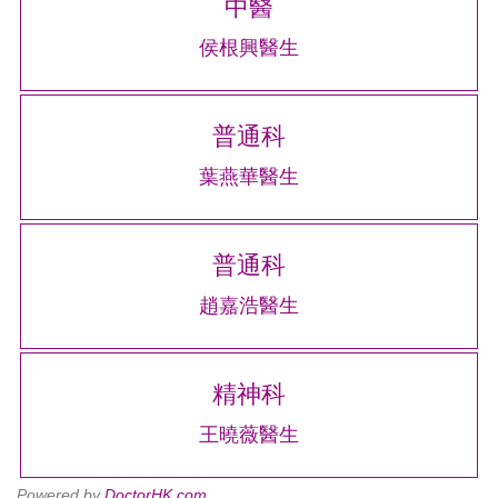
中醫
侯根興醫生
普通科
葉燕華醫生
普通科
趙嘉浩醫生
精神科
王曉薇醫生
Powered by
DoctorHK.com