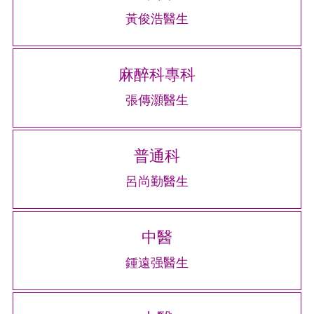
黃俊浩醫生
麻醉科專科
張傳灝醫生
普通科
呂尚勤醫生
中醫
鍾遠强醫生