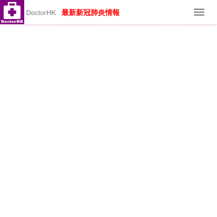
最新新冠肺炎情報
DoctorHK
Toggl
navig