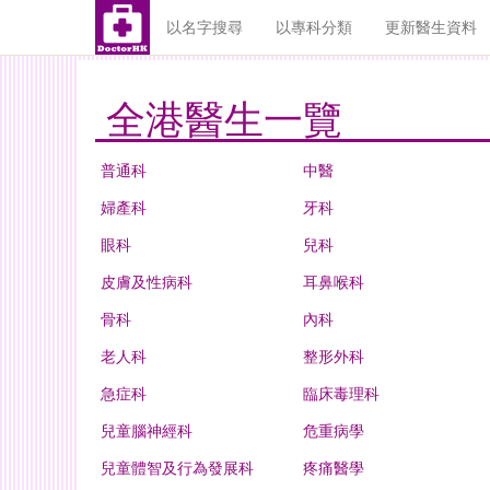
以名字搜尋
以專科分類
更新醫生資料
全港醫生一覽
普通科
中醫
婦產科
牙科
眼科
兒科
皮膚及性病科
耳鼻喉科
骨科
內科
老人科
整形外科
急症科
臨床毒理科
兒童腦神經科
危重病學
兒童體智及行為發展科
疼痛醫學