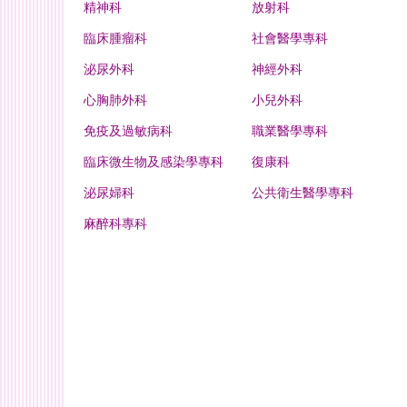
精神科
放射科
臨床腫瘤科
社會醫學專科
泌尿外科
神經外科
心胸肺外科
小兒外科
免疫及過敏病科
職業醫學專科
臨床微生物及感染學專科
復康科
泌尿婦科
公共衛生醫學專科
麻醉科專科