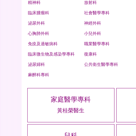
精神科
放射科
臨床腫瘤科
社會醫學專科
泌尿外科
神經外科
心胸肺外科
小兒外科
免疫及過敏病科
職業醫學專科
臨床微生物及感染學專科
復康科
泌尿婦科
公共衛生醫學專科
麻醉科專科
家庭醫學專科
黃桂榮醫生
兒科