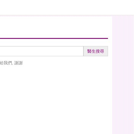
醫生搜尋
給我們, 謝謝