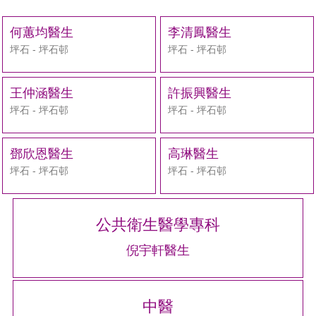
何蕙均醫生
李清鳳醫生
坪石 - 坪石邨
坪石 - 坪石邨
王仲涵醫生
許振興醫生
坪石 - 坪石邨
坪石 - 坪石邨
鄧欣恩醫生
高琳醫生
坪石 - 坪石邨
坪石 - 坪石邨
公共衛生醫學專科
倪宇軒醫生
中醫