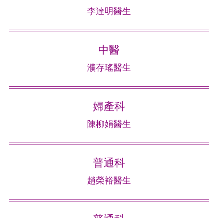
李達明醫生
中醫
濮存瑤醫生
婦產科
陳柳娟醫生
普通科
趙榮裕醫生