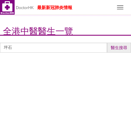
最新新冠肺炎情報
DoctorHK
Toggl
navig
全港中醫醫生一覽
醫
醫生搜尋
生
搜
尋