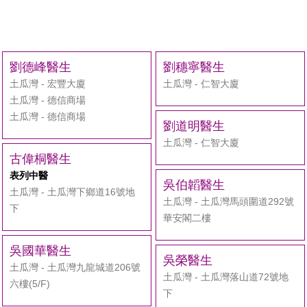
劉德峰醫生
劉穗寧醫生
土瓜灣 - 宏豐大廈
土瓜灣 - 仁智大廈
土瓜灣 - 德信商場
土瓜灣 - 德信商場
劉道明醫生
土瓜灣 - 仁智大廈
古偉桐醫生
表列中醫
吳伯韜醫生
土瓜灣 - 土瓜灣下鄉道16號地
土瓜灣 - 土瓜灣馬頭圍道292號
下
華安閣二樓
吳國華醫生
吳榮醫生
土瓜灣 - 土瓜灣九龍城道206號
土瓜灣 - 土瓜灣落山道72號地
六樓(5/F)
下