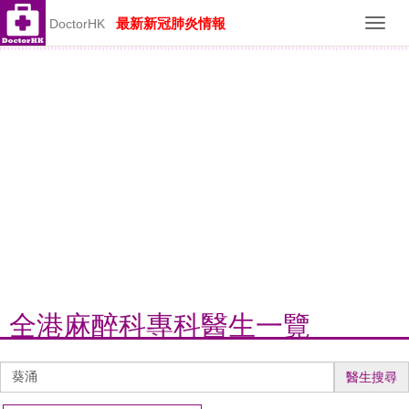
最新新冠肺炎情報
DoctorHK
Toggl
navig
全港麻醉科專科醫生一覽
醫
醫生搜尋
生