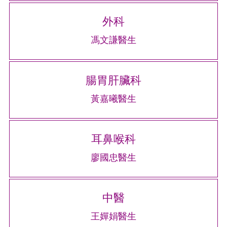
外科
馮文謙醫生
腸胃肝臟科
黃嘉曦醫生
耳鼻喉科
廖國忠醫生
中醫
王嬋娟醫生