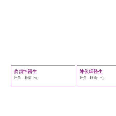
蔡頴怡醫生
陳俊輝醫生
旺角 - 雅蘭中心
旺角 - 旺角中心