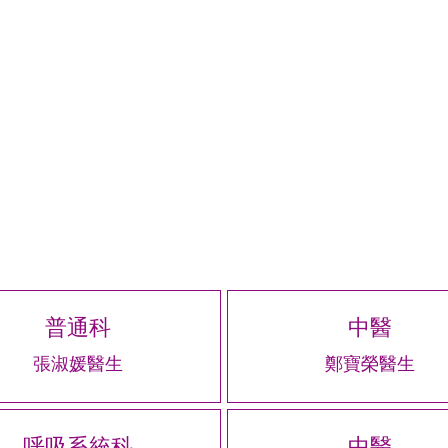
普通科
中醫
張淑媛醫生
鄭寶榮醫生
呼吸系統科
中醫