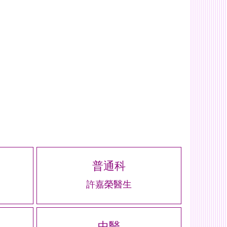
普通科
許嘉榮醫生
中醫