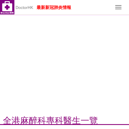
最新新冠肺炎情報
DoctorHK
Toggl
navig
全港麻醉科專科醫生一覽