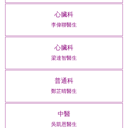
心臟科
李偉聯醫生
心臟科
梁達智醫生
普通科
鄭芷晴醫生
中醫
吳凱恩醫生