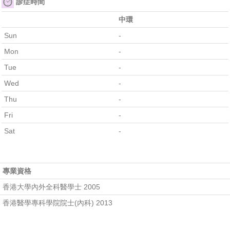
診症時間
中環
Sun
-
Mon
-
Tue
-
Wed
-
Thu
-
Fri
-
Sat
-
專業資格
香港大學內外全科醫學士 2005
香港醫學專科學院院士(內科) 2013