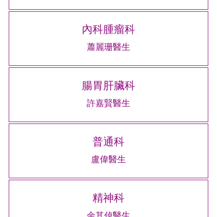
內科腫瘤科
蕭麗珊醫生
腸胃肝臟科
許嘉賢醫生
普通科
盧偉醫生
精神科
余其倬醫生