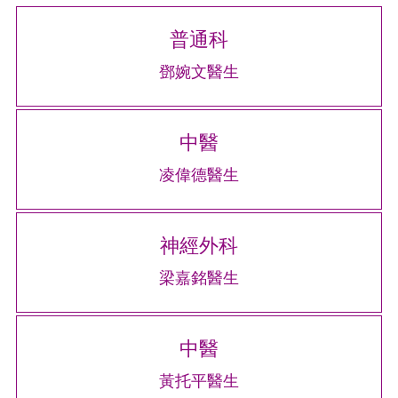
普通科
鄧婉文醫生
中醫
凌偉德醫生
神經外科
梁嘉銘醫生
中醫
黃托平醫生