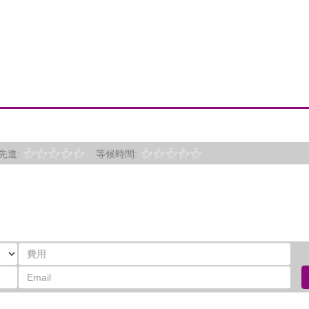
先進:
等候時間: