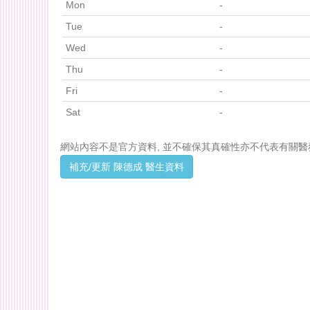
Mon
-
Tue
-
Wed
-
Thu
-
Fri
-
Sat
-
網站內容不是官方資料, 並不確保其真確性亦不代表有關醫
補充/更新 陳德成 醫生資料