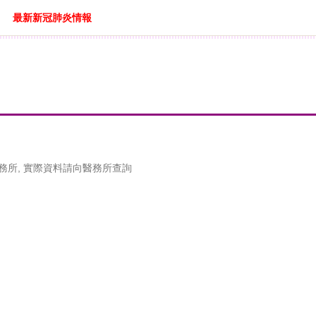
最新新冠肺炎情報
務所, 實際資料請向醫務所查詢