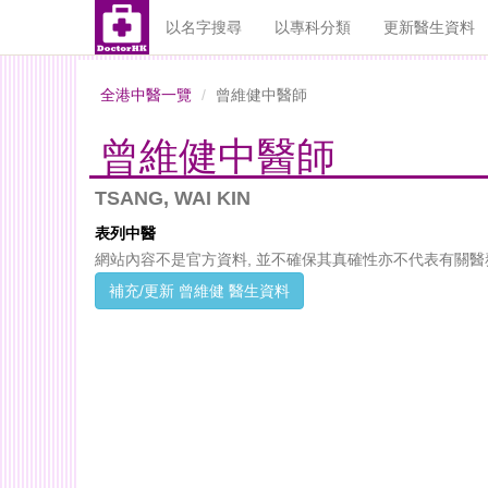
以名字搜尋
以專科分類
更新醫生資料
全港中醫一覽
曾維健中醫師
曾維健中醫師
TSANG, WAI KIN
表列中醫
網站內容不是官方資料, 並不確保其真確性亦不代表有關醫
補充/更新 曾維健 醫生資料