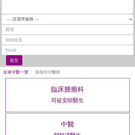
提交
全港中醫一覽
張燕玲中醫師
臨床腫瘤科
司徒安頤醫生
中醫