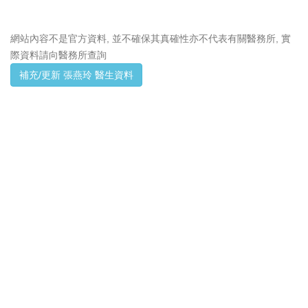
網站內容不是官方資料, 並不確保其真確性亦不代表有關醫務所, 實
際資料請向醫務所查詢
補充/更新 張燕玲 醫生資料