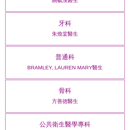
關毓漢醫生
牙科
朱煥棠醫生
普通科
BRAMLEY, LAUREN MARY醫生
骨科
方善德醫生
公共衛生醫學專科