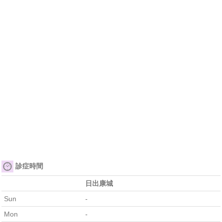
診症時間
日出康城
Sun
-
Mon
-