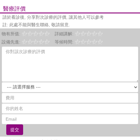
醫療評價
請於看診後, 分享對次診療的評價, 讓其他人可以參考
註: 此處不能與醫生聯絡, 敬請留意.
物有所值:
詳細講解:
設備先進:
等候時間:
提交