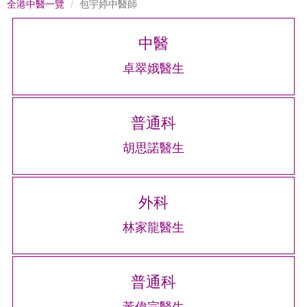
全港中醫一覽
包宇婷中醫師
中醫
卓翠娥醫生
普通科
胡思諾醫生
外科
林家龍醫生
普通科
黃偉宗醫生