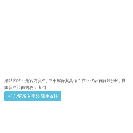
網站內容不是官方資料, 並不確保其真確性亦不代表有關醫務所, 實
際資料請向醫務所查詢
補充/更新 包宇婷 醫生資料