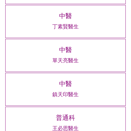
中醫
丁素賢醫生
中醫
單天亮醫生
中醫
鎮天印醫生
普通科
王必思醫生