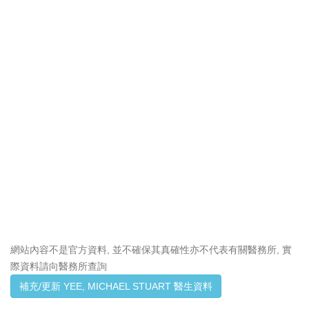
網站內容不是官方資料, 並不確保其真確性亦不代表有關醫務所, 實
際資料請向醫務所查詢
補充/更新 YEE, MICHAEL STUART 醫生資料