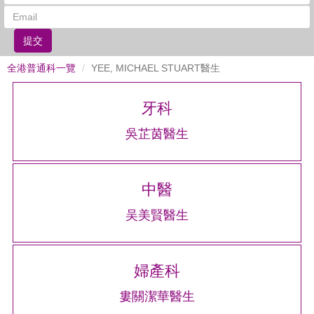
提交
全港普通科一覽
YEE, MICHAEL STUART醫生
牙科
吳芷茵醫生
中醫
吴美賢醫生
婦產科
婁關潔華醫生