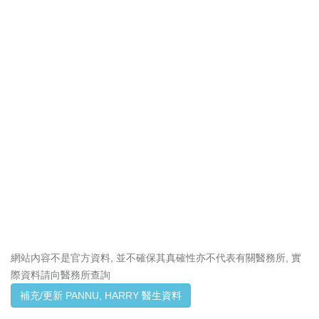
網站內容不是官方資料, 並不確保其真確性亦不代表有關醫務所, 實
際資料請向醫務所查詢
補充/更新 PANNU, HARRY 醫生資料