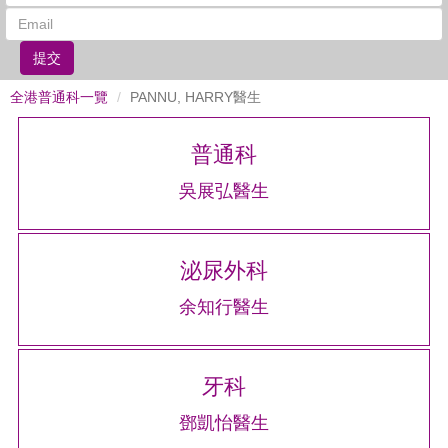
提交
全港普通科一覽
PANNU, HARRY醫生
普通科
吳展弘醫生
泌尿外科
余知行醫生
牙科
鄧凱怡醫生